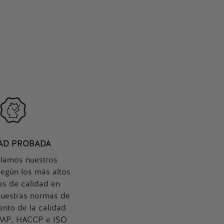
AÑADIR A LA CESTA
DAD PROBADA
llamos nuestros
egún los más altos
es de calidad en
Nuestras normas de
nto de la calidad
GMP, HACCP e ISO