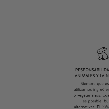
AÑADIR A LA CESTA
AÑADIR
RESPONSABILIDA
ANIMALES Y LA 
Siempre que es
utilizamos ingredi
o vegetarianos. Cu
es posible, b
alternativas. El 90