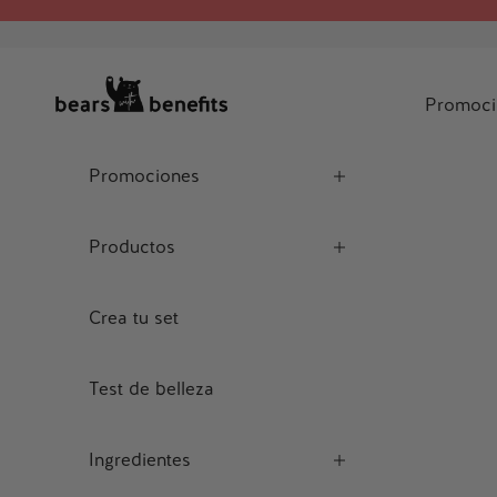
Ir al contenido
Bears with Benefits Spain
Promoci
Promociones
Productos
Crea tu set
Test de belleza
Ingredientes